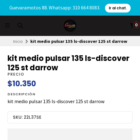
Guevaramotos 88. Whatsapp: 310 664 8083.
Ir al chat.
0
Inicio
kit medio pulsar 135 ls-discover 125 st darrow
kit medio pulsar 135 ls-discover
125 st darrow
PRECIO
$10.350
DESCRIPCIÓN
kit medio pulsar 135 ls-discover 125 st darrow
SKU: 22L37SE