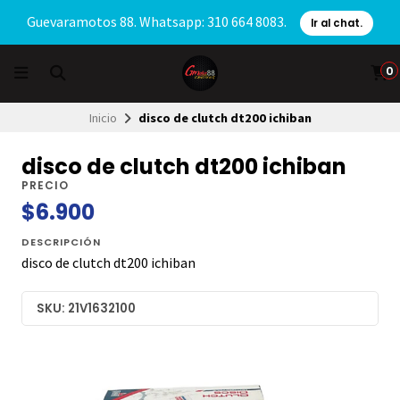
Guevaramotos 88. Whatsapp: 310 664 8083.
Ir al chat.
0
Inicio
disco de clutch dt200 ichiban
disco de clutch dt200 ichiban
PRECIO
$6.900
DESCRIPCIÓN
disco de clutch dt200 ichiban
SKU: 21V1632100