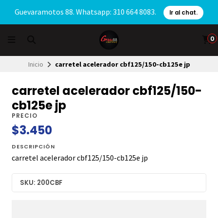
Guevaramotos 88. Whatsapp: 310 664 8083.
Ir al chat.
0
Inicio
carretel acelerador cbf125/150-cb125e jp
carretel acelerador cbf125/150-
cb125e jp
PRECIO
$3.450
DESCRIPCIÓN
carretel acelerador cbf125/150-cb125e jp
SKU: 200CBF