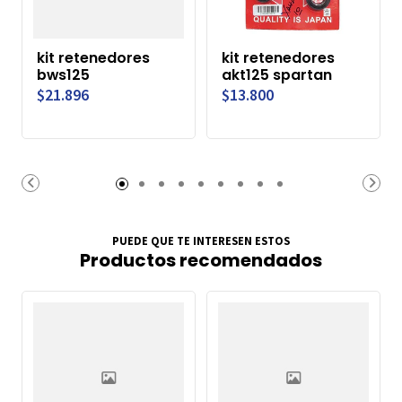
kit retenedores
kit retenedores
bws125
akt125 spartan
$21.896
$13.800
PUEDE QUE TE INTERESEN ESTOS
Productos recomendados