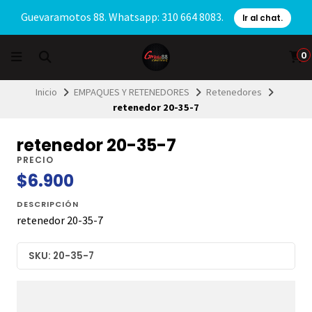
Guevaramotos 88. Whatsapp: 310 664 8083.
Ir al chat.
0
Inicio
EMPAQUES Y RETENEDORES
Retenedores
retenedor 20-35-7
retenedor 20-35-7
PRECIO
$6.900
DESCRIPCIÓN
retenedor 20-35-7
SKU: 20-35-7