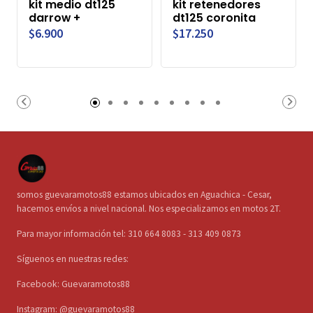
kit medio dt125
kit retenedores
darrow +
dt125 coronita
$6.900
$17.250
somos guevaramotos88 estamos ubicados en Aguachica - Cesar,
hacemos envíos a nivel nacional. Nos especializamos en motos 2T.
Para mayor información tel: 310 664 8083 - 313 409 0873
Síguenos en nuestras redes:
Facebook: Guevaramotos88
Instagram: @guevaramotos88