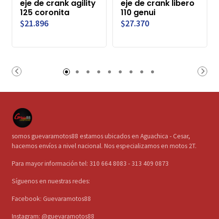
eje de crank agility
eje de crank libero
125 coronita
110 genui
$21.896
$27.370
somos guevaramotos88 estamos ubicados en Aguachica - Cesar,
hacemos envíos a nivel nacional. Nos especializamos en motos 2T.
Para mayor información tel: 310 664 8083 - 313 409 0873
Síguenos en nuestras redes:
Facebook: Guevaramotos88
Instagram: @guevaramotos88