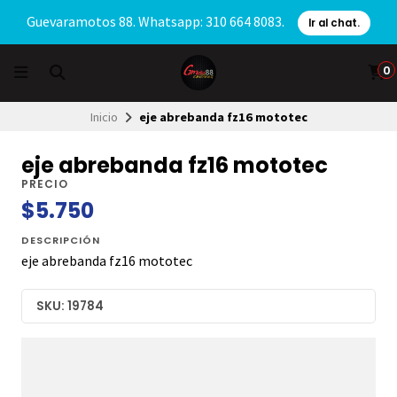
Guevaramotos 88. Whatsapp: 310 664 8083.
Ir al chat.
0
Inicio
eje abrebanda fz16 mototec
eje abrebanda fz16 mototec
PRECIO
$5.750
DESCRIPCIÓN
eje abrebanda fz16 mototec
SKU: 19784