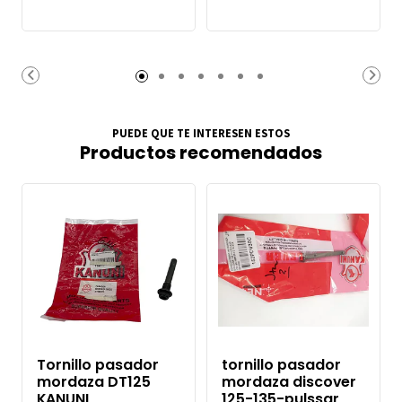
PUEDE QUE TE INTERESEN ESTOS
Productos recomendados
Tornillo pasador
tornillo pasador
mordaza DT125
mordaza discover
KANUNI
125-135-pulssar