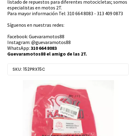
listado de repuestos para diferentes motocicletas; somos
especialistas en motos 2T.
Para mayor información Tel: 310 664 8083 - 313 409 0873
Síguenos en nuestras redes:
Facebook: Guevaramotos88
Instagram: @guevaramotos88
WhatsApp:
310 664 8083
Guevaramotos88 el amigo de las 2T.
SKU: 152PRX15C