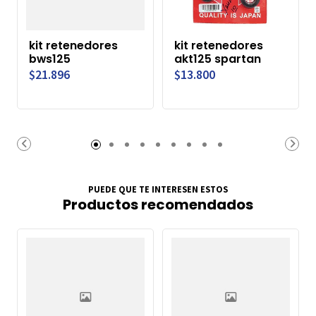
kit retenedores
kit retenedores
bws125
akt125 spartan
$21.896
$13.800
PUEDE QUE TE INTERESEN ESTOS
Productos recomendados