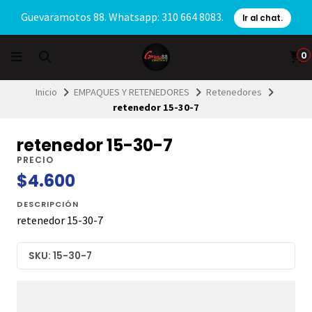
Guevaramotos 88. Whatsapp: 310 664 8083.
Ir al chat.
0
Inicio
EMPAQUES Y RETENEDORES
Retenedores
retenedor 15-30-7
retenedor 15-30-7
PRECIO
$4.600
DESCRIPCIÓN
retenedor 15-30-7
SKU: 15-30-7