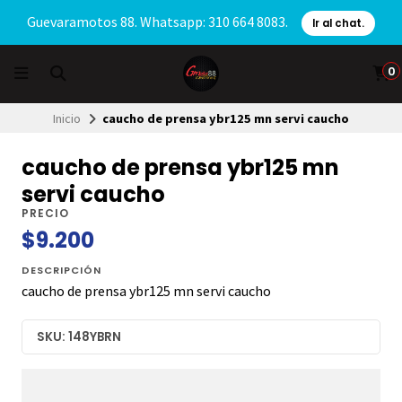
Guevaramotos 88. Whatsapp: 310 664 8083.
Ir al chat.
0
Inicio
caucho de prensa ybr125 mn servi caucho
caucho de prensa ybr125 mn
servi caucho
PRECIO
$9.200
DESCRIPCIÓN
caucho de prensa ybr125 mn servi caucho
SKU: 148YBRN