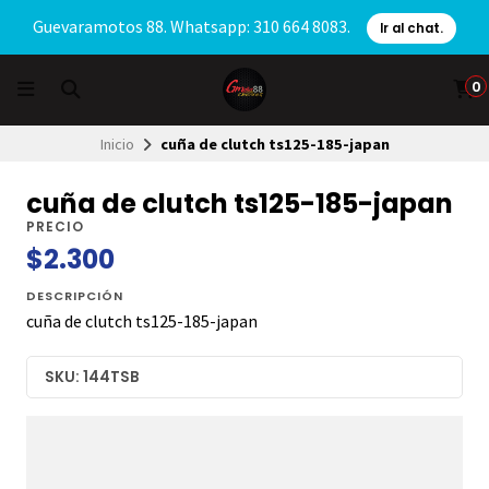
Guevaramotos 88. Whatsapp: 310 664 8083.
Ir al chat.
0
Inicio
cuña de clutch ts125-185-japan
cuña de clutch ts125-185-japan
PRECIO
$2.300
DESCRIPCIÓN
cuña de clutch ts125-185-japan
SKU: 144TSB