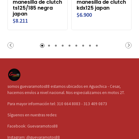
manesilla de clutch
manesilla de clutch
ts125/185 negra
kdx125 japan
japan
$6.900
$8.211
somos guevaramotos88 estamos ubicados en Aguachica - Cesar,
hacemos envíos a nivel nacional. Nos especializamos en motos 2T.
Para mayor información tel: 310 664 8083 - 313 409 0873
Síguenos en nuestras redes:
Facebook: Guevaramotos88
Instagram: @guevaramotos88