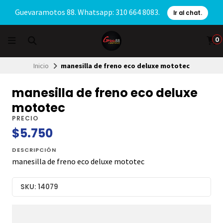
Guevaramotos 88. Whatsapp: 310 664 8083.
Ir al chat.
0
Inicio
manesilla de freno eco deluxe mototec
manesilla de freno eco deluxe
mototec
PRECIO
$5.750
DESCRIPCIÓN
manesilla de freno eco deluxe mototec
SKU: 14079