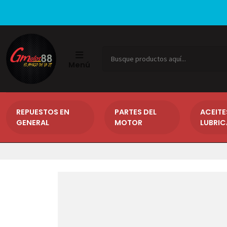
Menú
REPUESTOS EN
PARTES DEL
ACEITE
GENERAL
MOTOR
LUBRI