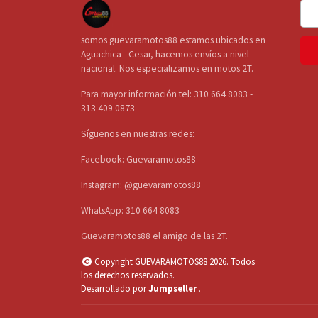
somos guevaramotos88 estamos ubicados en
Aguachica - Cesar, hacemos envíos a nivel
nacional. Nos especializamos en motos 2T.
Para mayor información tel: 310 664 8083 -
313 409 0873
Síguenos en nuestras redes:
Facebook: Guevaramotos88
Instagram: @guevaramotos88
WhatsApp: 310 664 8083
Guevaramotos88 el amigo de las 2T.
Copyright GUEVARAMOTOS88 2026. Todos
los derechos reservados.
Desarrollado por
Jumpseller
.