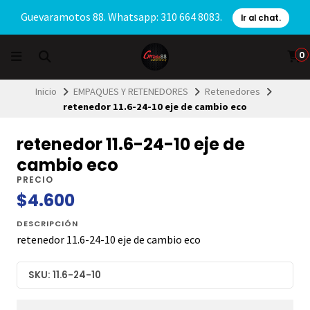
Guevaramotos 88. Whatsapp: 310 664 8083.
Ir al chat.
0
Inicio
EMPAQUES Y RETENEDORES
Retenedores
retenedor 11.6-24-10 eje de cambio eco
retenedor 11.6-24-10 eje de
cambio eco
PRECIO
$4.600
DESCRIPCIÓN
retenedor 11.6-24-10 eje de cambio eco
SKU: 11.6-24-10