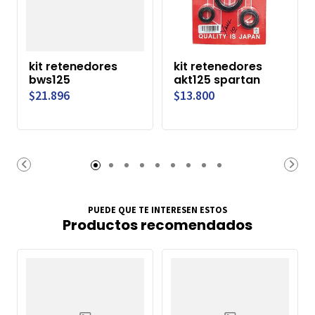
kit retenedores
kit retenedores
bws125
akt125 spartan
$21.896
$13.800
PUEDE QUE TE INTERESEN ESTOS
Productos recomendados