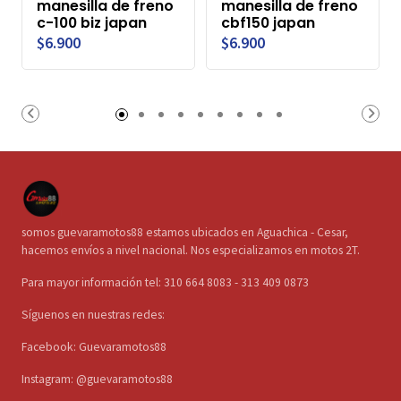
manesilla de freno
manesilla de freno
c-100 biz japan
cbf150 japan
$6.900
$6.900
somos guevaramotos88 estamos ubicados en Aguachica - Cesar,
hacemos envíos a nivel nacional. Nos especializamos en motos 2T.
Para mayor información tel: 310 664 8083 - 313 409 0873
Síguenos en nuestras redes:
Facebook: Guevaramotos88
Instagram: @guevaramotos88