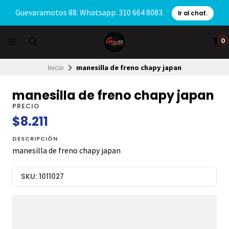
Guevaramotos 88. Whatsapp: 310 664 8083.
Ir al chat.
0
Inicio
manesilla de freno chapy japan
manesilla de freno chapy japan
PRECIO
$8.211
DESCRIPCIÓN
manesilla de freno chapy japan
SKU: 1011027