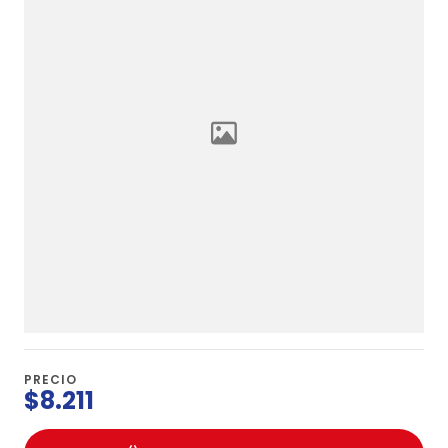
PRECIO
$8.211