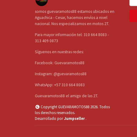
somos guevaramotos88 estamos ubicados en
Aguachica - Cesar, hacemos envíos a nivel
nacional. Nos especializamos en motos 2T.
Para mayor información tel: 310 664 8083 -
313 409 0873
Síguenos en nuestras redes:
Facebook: Guevaramotos88
Instagram: @guevaramotos88
WhatsApp: +57 310 664 8083
Guevaramotos88 el amigo de las 2T.
Copyright GUEVARAMOTOS88 2026. Todos
los derechos reservados.
Desarrollado por
Jumpseller
.