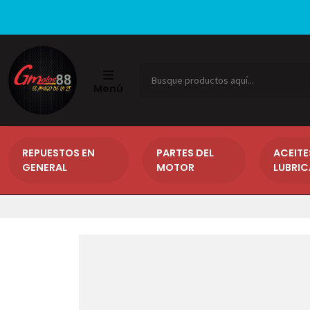
Menú
REPUESTOS EN
PARTES DEL
ACEITE
GENERAL
MOTOR
LUBRI