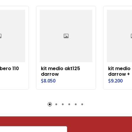
ibero 110
kit medio akt125
kit medio 
darrow
darrow +
$8.050
$9.200