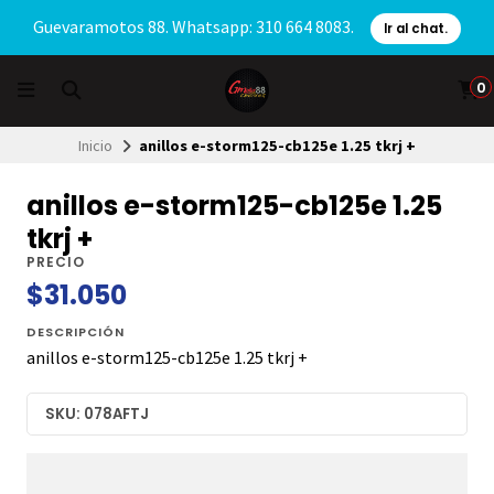
Guevaramotos 88. Whatsapp: 310 664 8083.
Ir al chat.
0
Inicio
anillos e-storm125-cb125e 1.25 tkrj +
anillos e-storm125-cb125e 1.25
tkrj +
PRECIO
$31.050
DESCRIPCIÓN
anillos e-storm125-cb125e 1.25 tkrj +
SKU: 078AFTJ