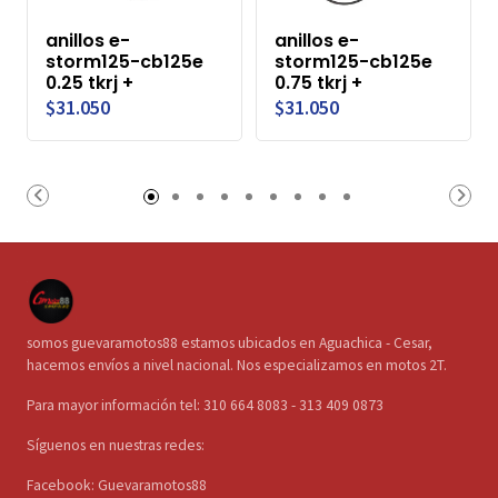
anillos e-
anillos e-
storm125-cb125e
storm125-cb125e
0.25 tkrj +
0.75 tkrj +
$31.050
$31.050
somos guevaramotos88 estamos ubicados en Aguachica - Cesar,
hacemos envíos a nivel nacional. Nos especializamos en motos 2T.
Para mayor información tel: 310 664 8083 - 313 409 0873
Síguenos en nuestras redes:
Facebook: Guevaramotos88